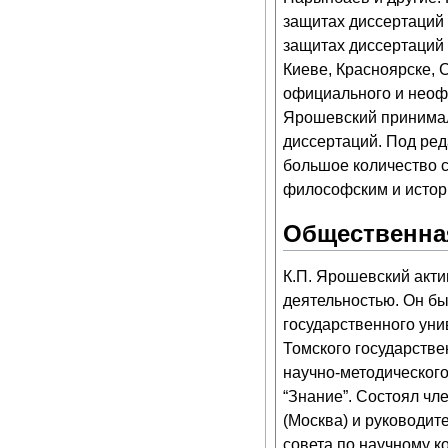
защитах диссертаций 
защитах диссертаций 
Киеве, Красноярске, 
официального и неофи
Ярошевский принимал
диссертаций. Под ре
большое количество 
философским и истор
Общественна
К.П. Ярошевский акт
деятельностью. Он бы
государственного уни
Томского государстве
научно-методического
“Знание”. Состоял ч
(Москва) и руководит
совета по научному 