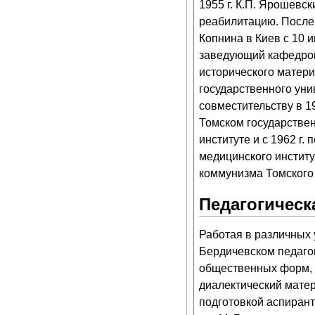
1955 г. К.П. Ярошевс
реабилитацию. После 
Копнина в Киев с 10 и
заведующий кафедрой
исторического матер
государственного уни
совместительству в 19
Томском государстве
институте и с 1962 г
медицинского институ
коммунизма Томского 
Педагогическ
Работая в различных 
Бердичевском педагог
общественных форм, 
диалектический матер
подготовкой аспирант