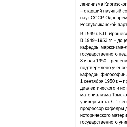
ленинизма Киргизского
– старший научный со
наук СССР. Одноврем
Республиканской парт
В 1949 г. К.П. Ярошев
В 1949–1953 гг. – доц
кафедры марксизма-л
государственного пед
8 июля 1950 г. решен
подтверждено ученое
кафедры философии. 
1 сентября 1950 г. –
диалектического и ис
материализма Томско
университета. С 1 сен
профессор кафедры д
исторического матер
государственного уни