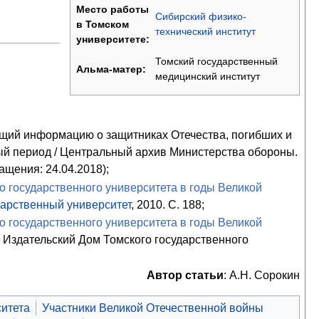
Место работы
Сибирский физико-
в Томском
технический институт
университете:
Томский государственный
Альма-матер:
медицинский институт
щий информацию о защитниках Отечества, погибших и
ый период / Центральный архив Министерства обороны.
ащения: 24.04.2018);
о государственного университета в годы Великой
дарственный университет
, 2010. С. 188;
о государственного университета в годы Великой
ск : Издательский Дом Томского государственного
Автор статьи
: А.Н. Сорокин
ситета
Участники Великой Отечественной войны