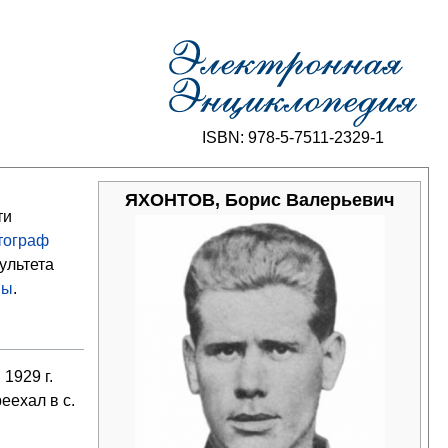
ISBN: 978-5-7511-2329-1
ЯХОНТОВ, Борис Валерьевич
ти
тограф
ультета
ны
.
1929 г.
еехал в с.