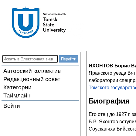
ЯХОНТОВ Борис В
Авторский коллектив
Яранского уезда Вят
Редакционный совет
лаборатории спецпр
Категории
Томского государств
Таймлайн
Биография
Войти
Его отец до 1927 г. 
Б.В. Яхонтов вступи
Соусканиха Бийского