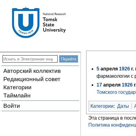
5
апреля
1926
г.
Авторский коллектив
фармакологии с р
Редакционный совет
17
апреля
1926
г
Категории
Томского государ
Таймлайн
Войти
Категории
:
Даты
Эта страница в посл
Политика конфиденц