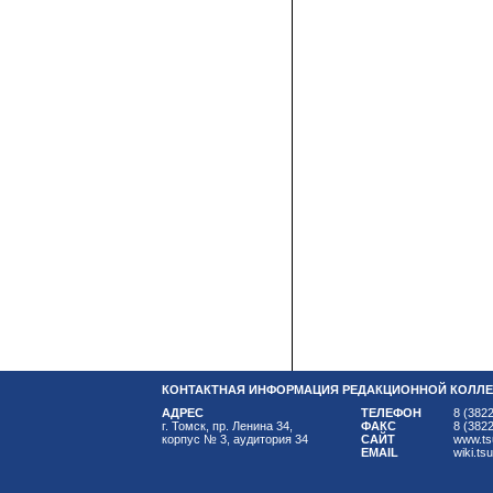
КОНТАКТНАЯ ИНФОРМАЦИЯ РЕДАКЦИОННОЙ КОЛЛЕ
АДРЕС
ТЕЛЕФОН
8 (3822
г. Томск, пр. Ленина 34,
ФАКС
8 (3822
корпус № 3, аудитория 34
САЙТ
www.ts
EMAIL
wiki.ts