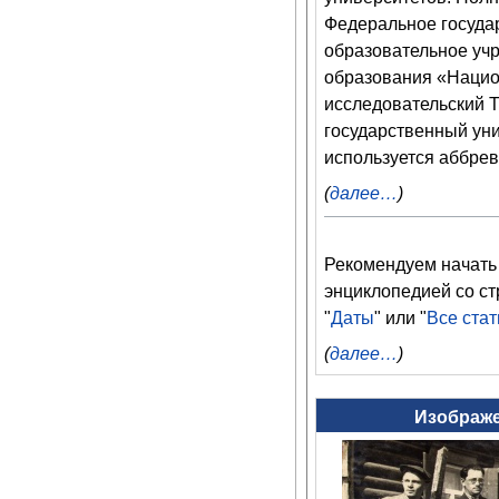
Федеральное госуда
образовательное уч
образования «Наци
исследовательский 
государственный уни
используется аббрев
(
далее…
)
Рекомендуем начать 
энциклопедией со ст
"
Даты
" или "
Все стат
(
далее…
)
Изображе