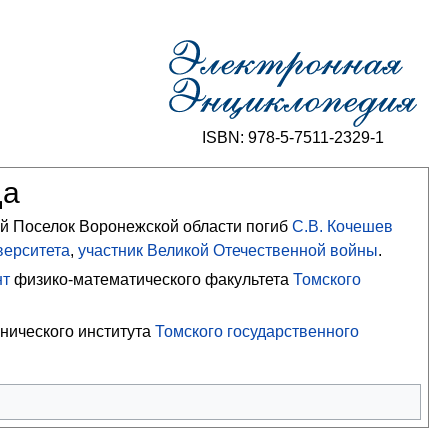
ISBN: 978-5-7511-2329-1
да
ий Поселок Воронежской области погиб
С.В. Кочешев
верситета
,
участник Великой Отечественной войны
.
нт
физико-математического факультета
Томского
нического института
Томского государственного