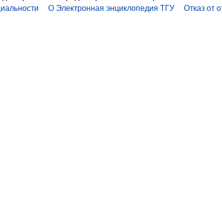
иальности
О Электронная энциклопедия ТГУ
Отказ от 