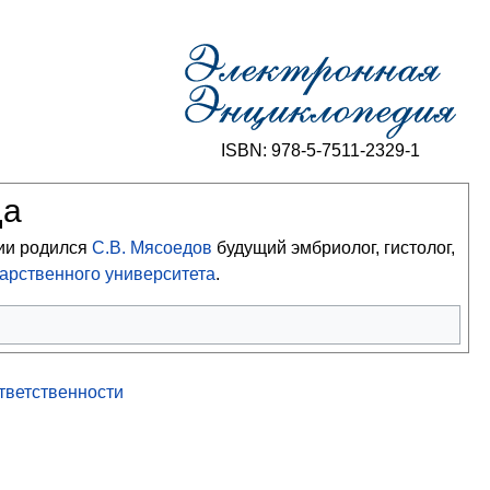
ISBN: 978-5-7511-2329-1
да
ии родился
С.В. Мясоедов
будущий эмбриолог, гистолог,
дарственного университета
.
ответственности