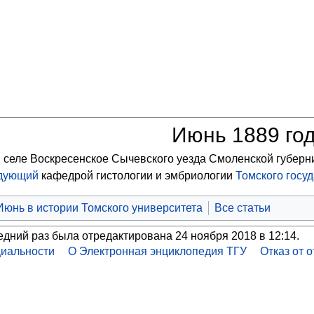
Июнь 1889 го
 селе Воскресенское Сычевского уезда Смоленской губерн
дующий
кафедрой гистологии и эмбриологии
Томского госу
Июнь в истории Томского университета
Все статьи
едний раз была отредактирована 24 ноября 2018 в 12:14.
иальности
О Электронная энциклопедия ТГУ
Отказ от 