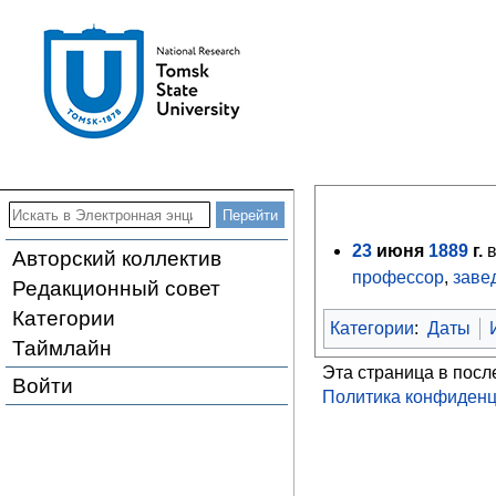
23
июня
1889
г.
в
Авторский коллектив
профессор
,
заве
Редакционный совет
Категории
Категории
:
Даты
Таймлайн
Эта страница в посл
Войти
Политика конфиденц