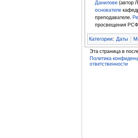
Данилове
(автор Л
основателе
кафедр
преподавателе.
Ре
просвещения РСФС
Категории
:
Даты
М
Эта страница в посл
Политика конфиденц
ответственности