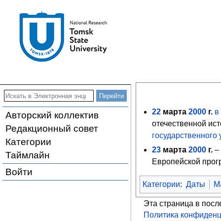
22
марта
2000
г.
в
Авторский коллектив
отечественной ис
Редакционный совет
государственного 
Категории
23
марта
2000
г.
Таймлайн
Европейской прог
Войти
Категории
:
Даты
М
Эта страница в посл
Политика конфиденц