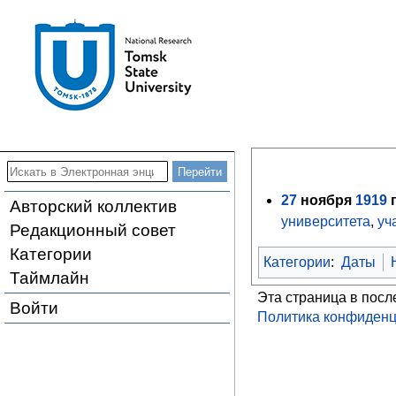
27
ноября
1919
г
Авторский коллектив
университета
,
уч
Редакционный совет
Категории
Категории
:
Даты
Таймлайн
Эта страница в посл
Войти
Политика конфиденц