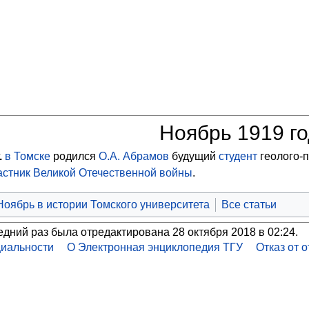
Ноябрь 1919 г
.
в Томске
родился
О.А. Абрамов
будущий
студент
геолого-
астник Великой Отечественной войны
.
Ноябрь в истории Томского университета
Все статьи
едний раз была отредактирована 28 октября 2018 в 02:24.
иальности
О Электронная энциклопедия ТГУ
Отказ от 