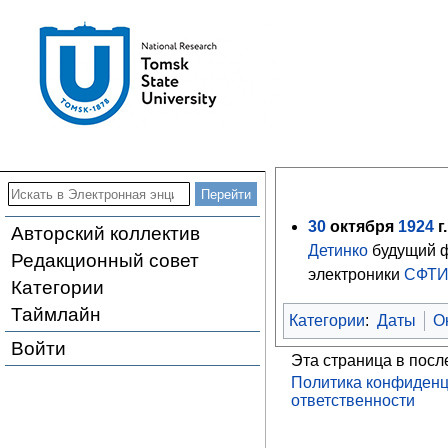
30
октября
1924
г.
Авторский коллектив
Детинко
будущий 
Редакционный совет
электроники
СФТ
Категории
Таймлайн
Категории
:
Даты
О
Войти
Эта страница в посл
Политика конфиденц
ответственности