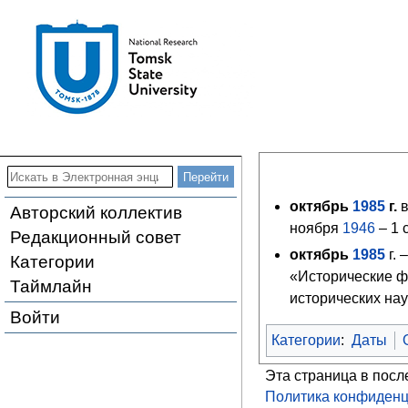
октябрь
1985
г.
в
Авторский коллектив
ноября
1946
– 1 
Редакционный совет
октябрь
1985
г. 
Категории
«Исторические ф
Таймлайн
исторических нау
Войти
Категории
:
Даты
Эта страница в посл
Политика конфиденц