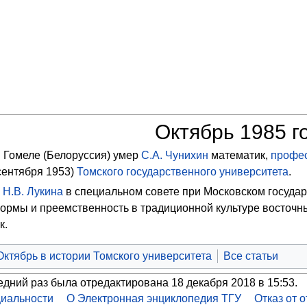
Октябрь 1985 г
 Гомеле (Белоруссия) умер
С.А. Чунихин
математик,
профе
сентября 1953)
Томского государственного университета
.
–
Н.В. Лукина
в специальном совете при Московском госуда
ормы и преемственность в традиционной культуре восточны
к.
Октябрь в истории Томского университета
Все статьи
едний раз была отредактирована 18 декабря 2018 в 15:53.
иальности
О Электронная энциклопедия ТГУ
Отказ от 