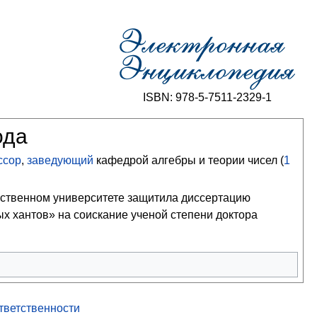
ISBN: 978-5-7511-2329-1
ода
ссор
,
заведующий
кафедрой алгебры и теории чисел (
1
рственном университете защитила диссертацию
х хантов» на соискание ученой степени доктора
ответственности