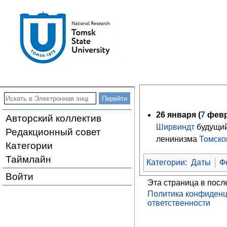
26 января (
7
фев
Авторский коллектив
Ширвиндт
будущи
Редакционный совет
ленинизма
Томско
Категории
Таймлайн
Категории
:
Даты
Ф
Войти
Эта страница в посл
Политика конфиденц
ответственности