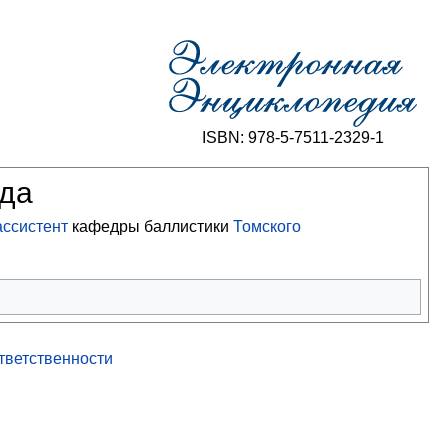
ISBN: 978-5-7511-2329-1
ода
ассистент
кафедры баллистики
Томского
ответственности