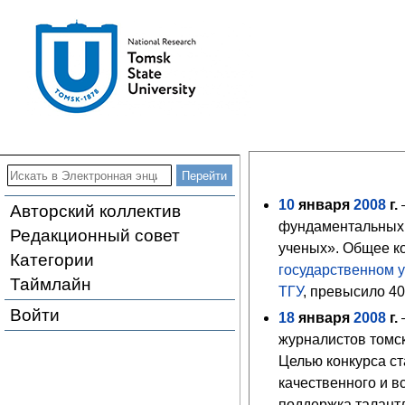
10
января
2008
г.
Авторский коллектив
фундаментальных 
Редакционный совет
ученых». Общее ко
Категории
государственном 
Таймлайн
ТГУ
, превысило 40
Войти
18
января
2008
г.
журналистов томс
Целью конкурса с
качественного и в
поддержка талант