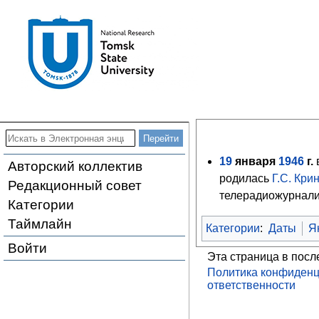
19
января
1946
г.
Авторский коллектив
родилась
Г.С. Кри
Редакционный совет
телерадиожурнал
Категории
Таймлайн
Категории
:
Даты
Я
Войти
Эта страница в посл
Политика конфиденц
ответственности