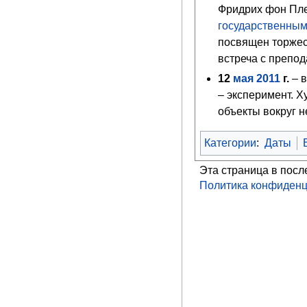
Фридрих фон Пле
государственным
посвящен торжес
встреча с препо
12
мая
2011
г.
– в
– эксперимент. 
объекты вокруг н
Категории
:
Даты
Эта страница в посл
Политика конфиденц