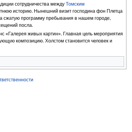
адиции сотрудничества между
Томским
тнюю историю. Нынешний визит господина фон Плетца
на сжатую программу пребывания в нашем городе,
сещений посла.
 «Галерея живых картин». Главная цель мероприятия
вующую композицию. Холстом становится человек и
ответственности