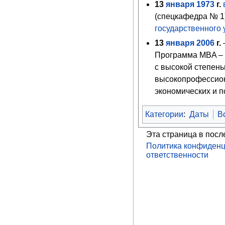
13
января
1973
г.
(спецкафедра № 1
государственного 
13
января
2006
г.
Программа MBA – 
с высокой степень
высокопрофессион
экономических и п
Категории
:
Даты
В
Эта страница в посл
Политика конфиденц
ответственности