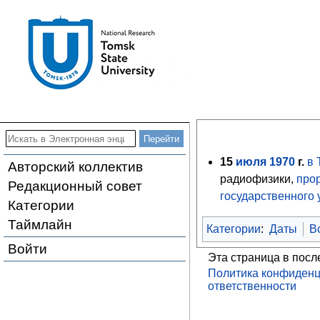
15
июля
1970
г.
в 
Авторский коллектив
радиофизики,
про
Редакционный совет
государственного 
Категории
Таймлайн
Категории
:
Даты
В
Войти
Эта страница в посл
Политика конфиденц
ответственности