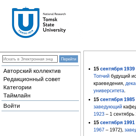
15
сентября
1939
Авторский коллектив
Топчий
будущий ис
Редакционный совет
краеведения,
дека
Категории
университета
.
Таймлайн
15
сентября
1985
Войти
заведующий
кафед
1923
– 1 сентябрь
15
сентября
1991
1967
– 1972),
зав