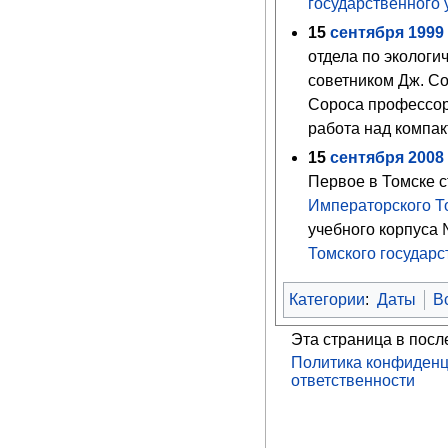
государственного 
15
сентября
1999
отдела по экологи
советником Дж. С
Сороса профессор
работа над компак
15
сентября
2008
Первое в Томске 
Императорского Т
учебного корпуса
Томского государс
Категории
:
Даты
В
Эта страница в посл
Политика конфиденц
ответственности