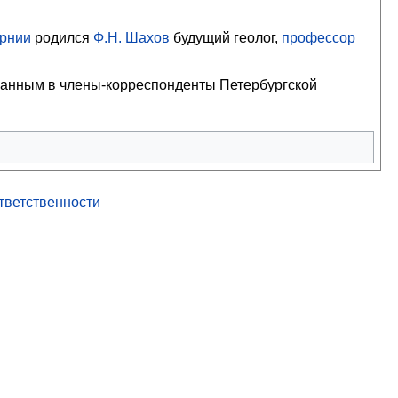
ернии
родился
Ф.Н. Шахов
будущий геолог,
профессор
ранным в члены-корреспонденты Петербургской
ответственности