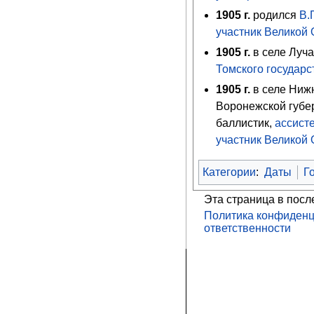
1905
г.
родился
В.
участник Великой
1905
г.
в селе Луч
Томского государс
1905
г.
в селе Ниж
Воронежской губе
баллистик,
ассист
участник Великой
Категории
:
Даты
Г
Эта страница в посл
Политика конфиденц
ответственности