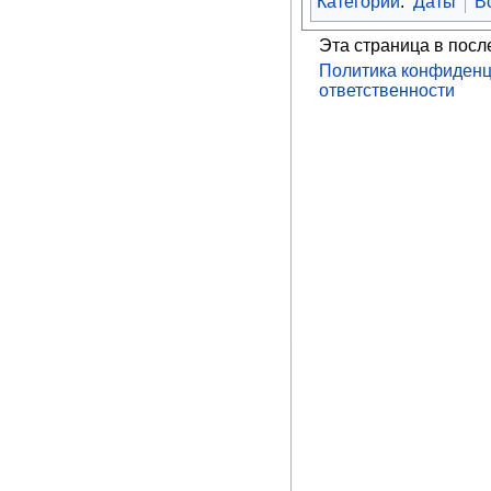
Категории
:
Даты
В
Эта страница в посл
Политика конфиденц
ответственности