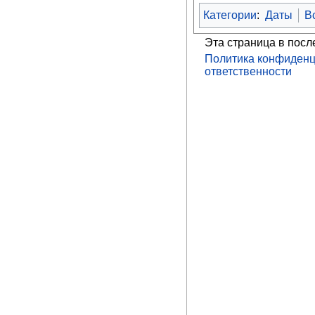
Категории
:
Даты
В
Эта страница в посл
Политика конфиденц
ответственности