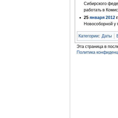
Сибирского феде
работать в Комис
25
января
2012
г
Новособорной у 
Категории
:
Даты
Эта страница в посл
Политика конфиденц