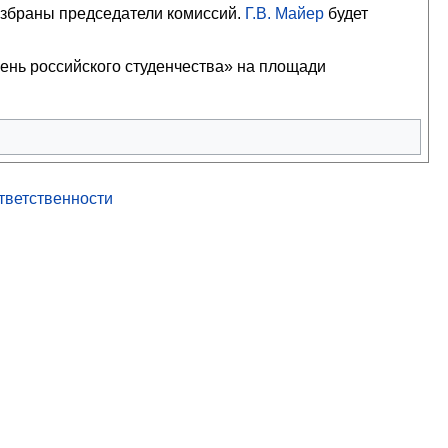
избраны председатели комиссий.
Г.В. Майер
будет
ень российского студенчества» на площади
ответственности