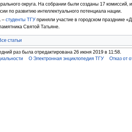
рального округа. На собрании были созданы 17 комиссий, 
сии по развитию интеллектуального потенциала нации.
.
–
студенты
ТГУ
приняли участие в городском празднике «Д
памятника Святой Татьяне.
Все статьи
едний раз была отредактирована 26 июня 2019 в 11:58.
иальности
О Электронная энциклопедия ТГУ
Отказ от 