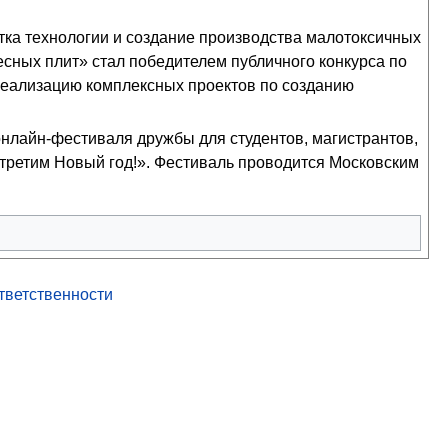
ка технологии и создание производства малотоксичных
сных плит» стал победителем публичного конкурса по
реализацию комплексных проектов по созданию
нлайн-фестиваля дружбы для студентов, магистрантов,
стретим Новый год!». Фестиваль проводится Московским
ответственности