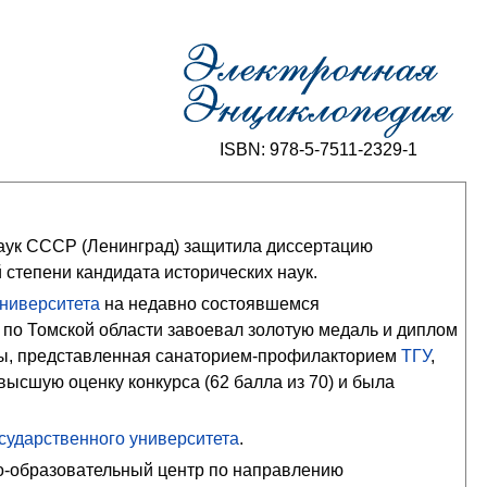
ISBN: 978-5-7511-2329-1
аук СССР (Ленинград) защитила диссертацию
 степени кандидата исторических наук.
университета
на недавно состоявшемся
по Томской области завоевал золотую медаль и диплом
ны, представленная санаторием-профилакторием
ТГУ
,
ысшую оценку конкурса (62 балла из 70) и была
осударственного университета
.
о-образовательный центр по направлению