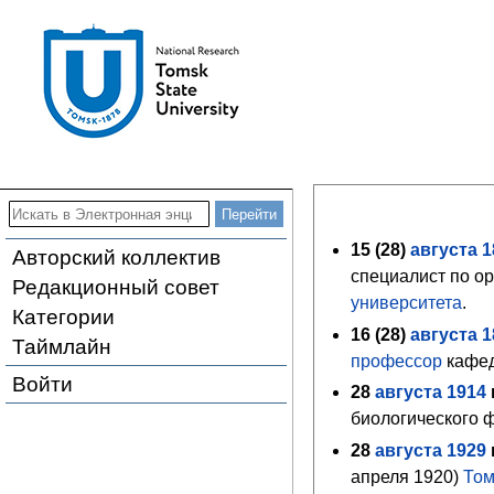
15 (
28
)
августа
1
Авторский коллектив
специалист по о
Редакционный совет
университета
.
Категории
16 (
28
)
августа
1
Таймлайн
профессор
кафед
Войти
28
августа
1914
г
биологического 
28
августа
1929
г
апреля 1920)
Том