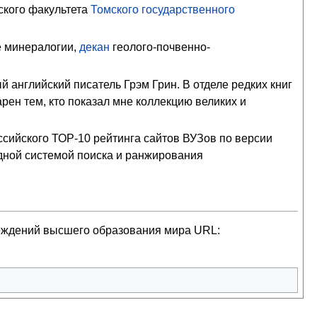
кого факультета
Томского государственного
 минералогии,
декан
геолого-почвенно-
й английский писатель Грэм Грин. В отделе редких книг
рен тем, кто показал мне коллекцию великих и
ссийского ТОР-10 рейтинга сайтов ВУЗов по версии
родной системой поиска и ранжирования
еждений высшего образования мира URL: