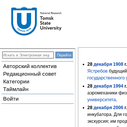
28
декабря
1908
г
Авторский коллектив
Ястребов
будущи
Редакционный совет
государственного 
Категории
28
декабря
1994
г
Таймлайн
аэромеханики физ
Войти
университета
.
28
декабря
2006
г
инкубатора. Для 
экскурсия; им пр