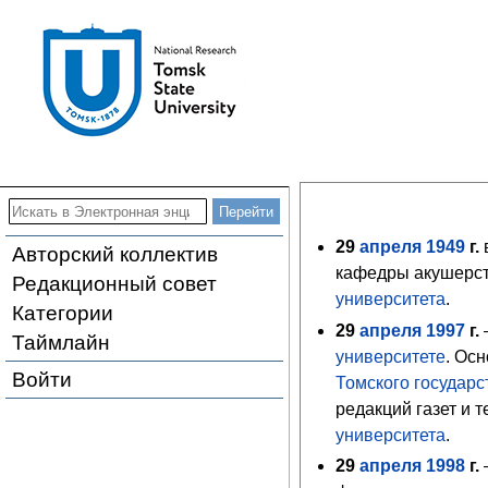
29
апреля
1949
г.
Авторский коллектив
кафедры акушерств
Редакционный совет
университета
.
Категории
29
апреля
1997
г.
Таймлайн
университете
. Ос
Войти
Томского государс
редакций газет и
университета
.
29
апреля
1998
г.