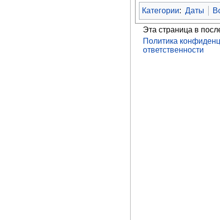
Категории
:
Даты
В
Эта страница в посл
Политика конфиденц
ответственности