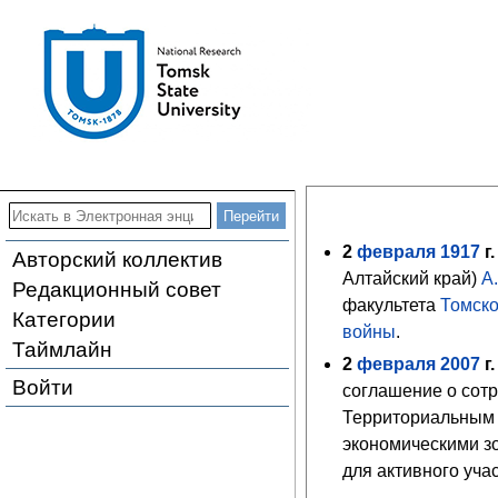
2
февраля
1917
г.
Авторский коллектив
Алтайский край)
А
Редакционный совет
факультета
Томско
Категории
войны
.
Таймлайн
2
февраля
2007
г.
Войти
соглашение о сот
Территориальным 
экономическими з
для активного уча