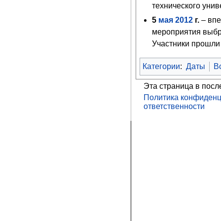
технического унив
5
мая
2012
г.
– вп
мероприятия выбр
Участники прошли 
Категории
:
Даты
В
Эта страница в посл
Политика конфиденц
ответственности