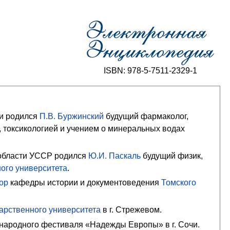
ISBN: 978-5-7511-2329-1
ии родился
П.В. Буржинский
будущий фармаколог,
 токсикологией и учением о минеральных водах
области УССР родился
Ю.И. Паскаль
будущий физик,
ного университета
.
ор
кафедры истории и документоведения
Томского
дарственного университета
в г. Стрежевом.
народного фестиваля «Надежды Европы» в г. Сочи.