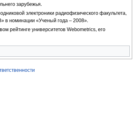
альнего зарубежья.
дниковой электроники радиофизического факультета,
8» в номинации «Ученый года – 2008».
вом рейтинге университетов Webometrics, его
ответственности