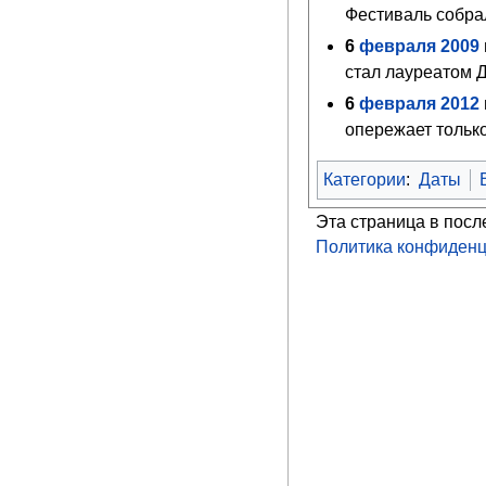
Фестиваль собрал
6
февраля
2009
стал лауреатом Д
6
февраля
2012
опережает только
Категории
:
Даты
Эта страница в посл
Политика конфиденц