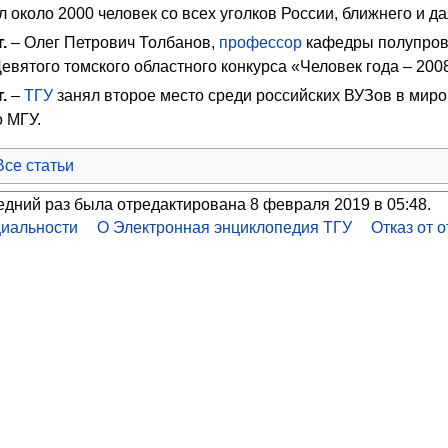
 около 2000 человек со всех уголков России, ближнего и д
г.
– Олег Петрович Толбанов,
профессор
кафедры полупрово
евятого томского областного конкурса «Человек года – 200
г.
–
ТГУ
занял второе место среди российских ВУЗов в миро
 МГУ.
Все статьи
едний раз была отредактирована 8 февраля 2019 в 05:48.
иальности
О Электронная энциклопедия ТГУ
Отказ от 