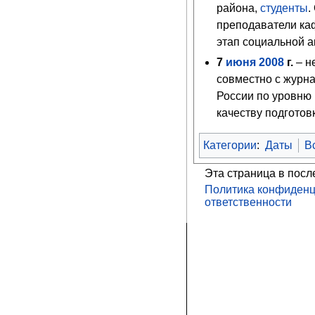
района,
студенты
.
преподаватели к
этап социальной а
7
июня
2008
г.
– н
совместно с журн
России по уровню
качеству подготов
Категории
:
Даты
В
Эта страница в посл
Политика конфиденц
ответственности