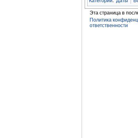
Категории
:
Даты
В
Эта страница в посл
Политика конфиденц
ответственности