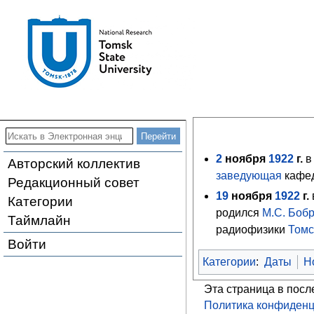
2
ноября
1922
г.
в
Авторский коллектив
заведующая
кафед
Редакционный совет
19
ноября
1922
г.
Категории
родился
М.С. Боб
Таймлайн
радиофизики
Томс
Войти
Категории
:
Даты
Н
Эта страница в посл
Политика конфиденц