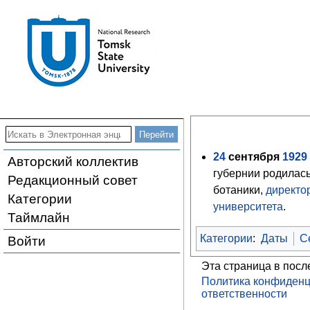
24
сентября
1929
Авторский коллектив
губернии родилас
Редакционный совет
ботаники,
директо
Категории
университета
.
Таймлайн
Категории
:
Даты
С
Войти
Эта страница в посл
Политика конфиденц
ответственности