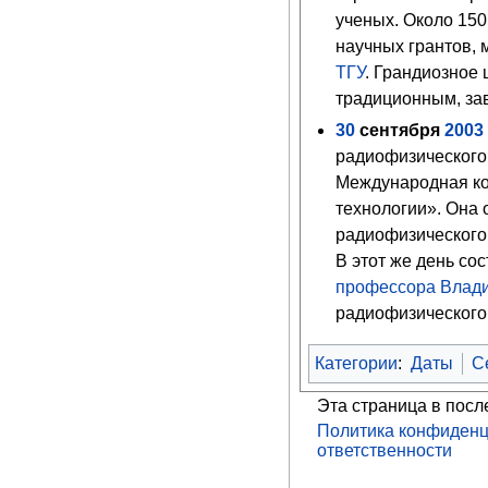
ученых. Около 150
научных грантов, 
ТГУ
. Грандиозное
традиционным, за
30
сентября
2003
радиофизического
Международная к
технологии». Она
радиофизического
В этот же день со
профессора
Влад
радиофизического 
Категории
:
Даты
С
Эта страница в посл
Политика конфиденц
ответственности