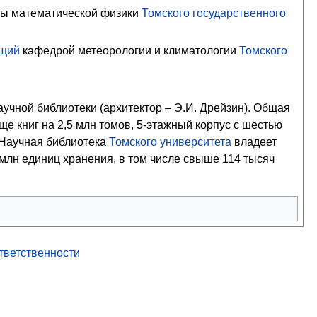
ы математической физики
Томского государственного
щий
кафедрой метеорологии и климатологии
Томского
учной библиотеки (архитектор – Э.И. Дрейзин). Общая
ще книг на 2,5 млн томов, 5-этажный корпус с шестью
 Научная библиотека
Томского университета
владеет
млн единиц хранения, в том числе свыше 114 тысяч
ответственности