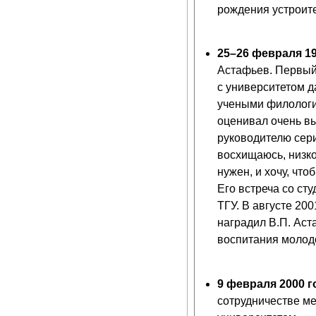
рождения устроит
25–26 февраля 19
Астафьев. Первый 
с университетом д
учеными филологич
оценивал очень вы
руководителю сер
восхищаюсь, низко
нужен, и хочу, что
Его встреча со ст
ТГУ. В августе 200
наградил В.П. Аст
воспитания молод
9 февраля 2000 г
сотрудничестве м