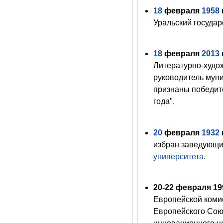
18
февраля
1958
г
Уральский государ
18
февраля
2013
г
Литературно-худо
руководитель мун
признаны победите
года".
20
февраля
1932
г
избран заведующ
университета
.
20-22 февраля 19
Европейской комис
Европейского Сою