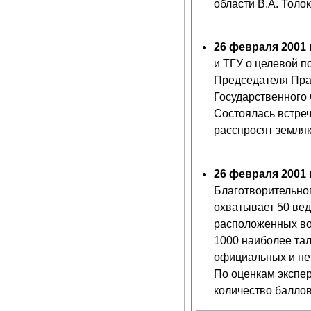
области В.А. Толо
26 февраля 2001 
и ТГУ о целевой п
Председателя Пра
Государственного 
Состоялась встреч
расспросят земляко
26 февраля 2001 
Благотворительно
охватывает 50 ве
расположенных во 
1000 наиболее та
официальных и нез
По оценкам экспер
количество баллов