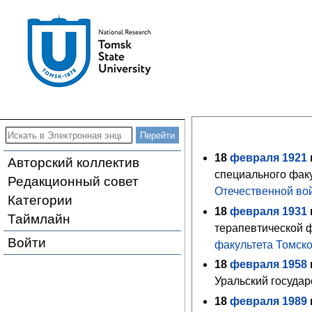
18
февраля
1921
г
Авторский коллектив
специального фак
Редакционный совет
Отечественной во
Категории
18
февраля
1931
г
Таймлайн
терапевтической ф
Войти
факультета
Томско
18
февраля
1958
г
Уральский государ
18
февраля
1989
г