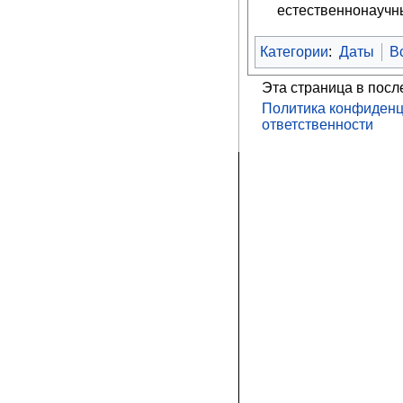
естественнонаучн
Категории
:
Даты
В
Эта страница в посл
Политика конфиденц
ответственности