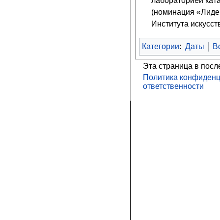
лабораторией кат
(номинация «Лиде
Института искусст
Категории
:
Даты
В
Эта страница в посл
Политика конфиденц
ответственности