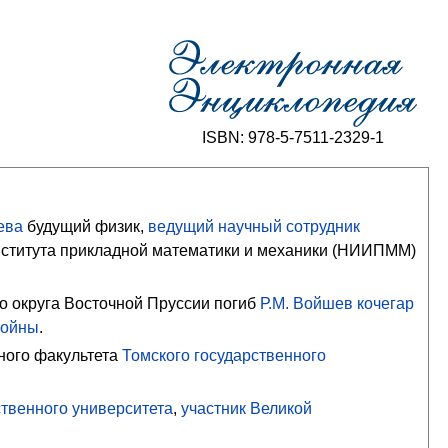
ISBN: 978-5-7511-2329-1
ева
будущий физик,
ведущий научный сотрудник
нститута прикладной математики и механики (НИИПММ)
о округа Восточной Пруссии погиб
Р.М. Войшев
кочегар
войны
.
ного факультета
Томского государственного
ственного университета
,
участник Великой