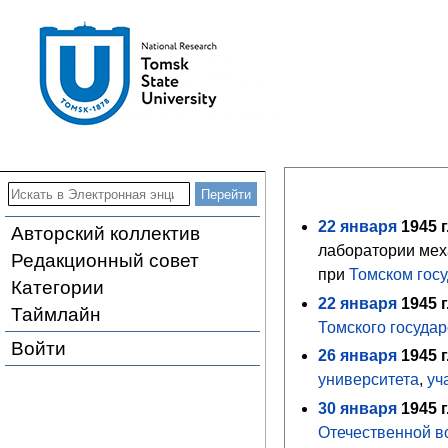
22
января
1945
г
Авторский коллектив
лаборатории мех
Редакционный совет
при
Томском гос
Категории
22
января
1945
г
Таймлайн
Томского государ
Войти
26
января
1945
г
университета
,
уч
30
января
1945
г
Отечественной в