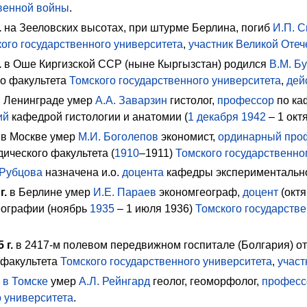
венной войны
.
.
на Зееловских высотах, при штурме Берлина, погиб
И.П. 
ого государственного университета
,
участник Великой Оте
.
в Оше Киргизской ССР (ныне Кыргызстан) родился
В.М. Бу
о факультета
Томского государственного университета
,
дей
 Ленинграде умер
А.А. Заварзин
гистолог,
профессор
по ка
ий
кафедрой гистологии и анатомии (
1
декабря
1942
– 1 окт
в Москве умер
М.И. Боголепов
экономист,
ординарный про
ического факультета (
1910
–1911)
Томского государственно
 Рубцова
назначена и.о.
доцента
кафедры экспериментально
г.
в Берлине умер
И.Е. Параев
экономгеограф,
доцент
(октя
еографии (
ноябрь
1935
– 1 июля 1936)
Томского государстве
5
г.
в 2417-м полевом передвижном госпитале (Болгария) о
 факультета
Томского государственного университета
,
участ
в Томске
умер
А.Л. Рейнгард
геолог, геоморфолог,
професс
о университета
.