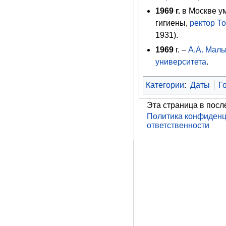
1969
г.
в Москве у
гигиены,
ректор
То
1931).
1969
г. –
А.А. Мал
университета
.
Категории
:
Даты
Г
Эта страница в посл
Политика конфиденц
ответственности