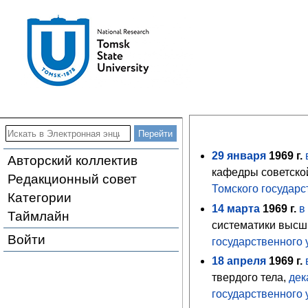
29
января
1969
г.
Авторский коллектив
кафедры советско
Редакционный совет
Томского государс
Категории
14
марта
1969
г.
в
Таймлайн
систематики высш
Войти
государственного 
18
апреля
1969
г.
твердого тела,
дек
государственного 