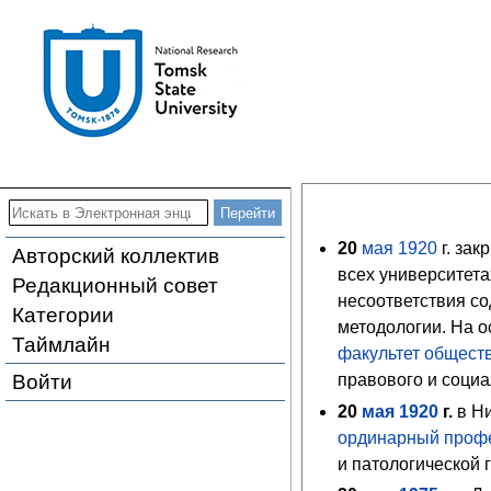
20
мая
1920
г. зак
Авторский коллектив
всех университет
Редакционный совет
несоответствия с
Категории
методологии. На 
Таймлайн
факультет общест
Войти
правового и соци
20
мая
1920
г.
в Н
ординарный проф
и патологической г